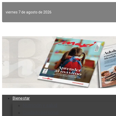
Ir
al
viernes 7 de agosto de 2026
contenido
Bienestar
Nutrición y salud
Cuidado personal