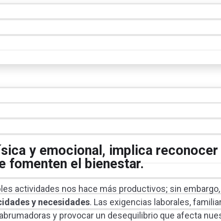
física y emocional, implica reconocer
e fomenten el bienestar.
tiples actividades nos hace más productivos; sin embargo,
cidades y necesidades
. Las exigencias laborales, familia
ar abrumadoras y provocar un desequilibrio que afecta nue