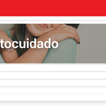
utocuidado