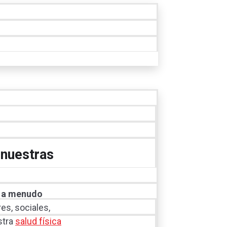
 nuestras
a menudo
res, sociales,
stra
salud física