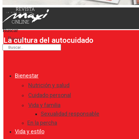
Buscar
Buscar
La cultura del autocuidado
Bienestar
Nutrición y salud
Cuidado personal
Vida y familia
Sexualidad responsable
En la percha
Vida y estilo