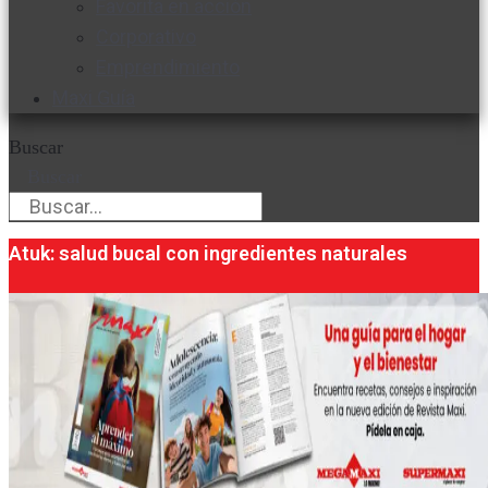
Favorita en acción
Corporativo
Emprendimiento
Maxi Guía
Buscar
Buscar
Atuk: salud bucal con ingredientes naturales