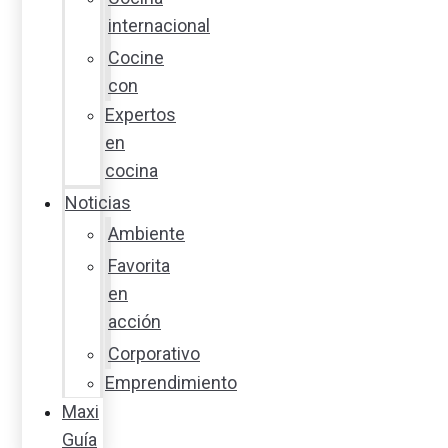
internacional
Cocine
con
Expertos
en
cocina
Noticias
Ambiente
Favorita
en
acción
Corporativo
Emprendimiento
Maxi
Guía