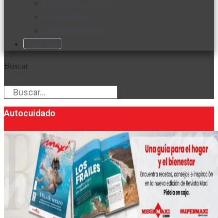
Favorita en acción
Corporativo
Emprendimiento
Maxi Guía
Buscar
Buscar
Autocuidado