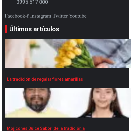
0995 517 000
Facebook-f
Instagram
Twitter
Youtube
Últimos artículos
La tradición de regalar flores amarillas
Mojicones Dulce Sabor, de la tradición a