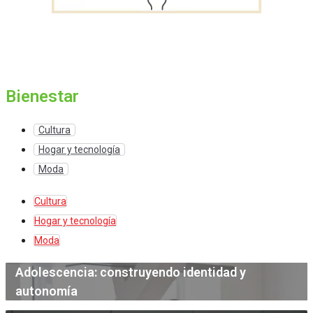
Bienestar
Cultura
Hogar y tecnología
Moda
Cultura
Hogar y tecnología
Moda
Adolescencia: construyendo identidad y
autonomía