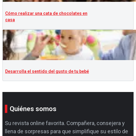
Cómo realizar una cata de chocolates en
casa
Desarrolla el sentido del gusto de tu bebé
Quiénes somos
Su revista online favorita. Compañera, consejera y
llena de sorpresas para que simplifique su estilo de