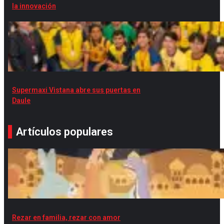
la innovación
Supermaxi Vistana abre sus puertas en
Daule
Artículos populares
Rezar en familia, rezar con amor