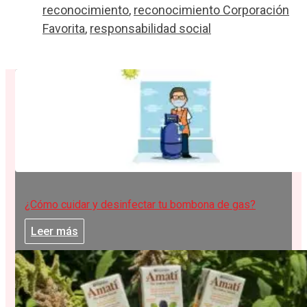
reconocimiento
,
reconocimiento Corporación
Favorita
,
responsabilidad social
¿Cómo cuidar y desinfectar tu bombona de gas?
Leer más