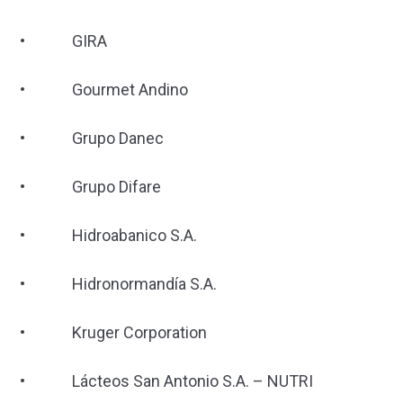
• GIRA
• Gourmet Andino
• Grupo Danec
• Grupo Difare
• Hidroabanico S.A.
• Hidronormandía S.A.
• Kruger Corporation
• Lácteos San Antonio S.A. – NUTRI