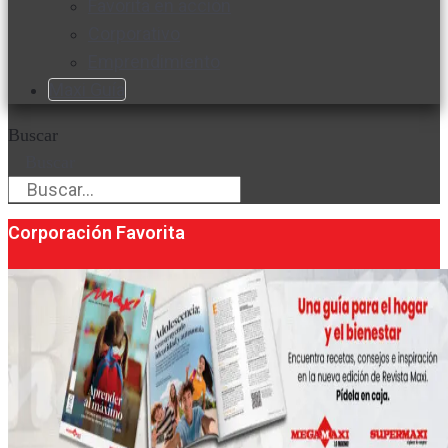
Favorita en acción
Corporativo
Emprendimiento
Maxi Guía
Buscar
Buscar
Corporación Favorita