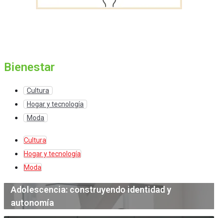
Bienestar
Cultura
Hogar y tecnología
Moda
Cultura
Hogar y tecnología
Moda
Adolescencia: construyendo identidad y
autonomía