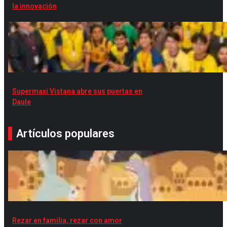
la innovación
Supermaxi Vistana abre sus puertas en
Daule
Artículos populares
Rezar en familia, rezar con amor