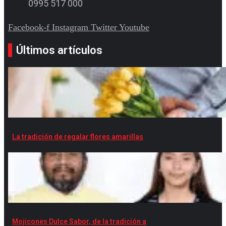
0995 517 000
Facebook-f
Instagram
Twitter
Youtube
Últimos artículos
La tradición de regalar flores amarillas
Mojicones Dulce Sabor, de la tradición a