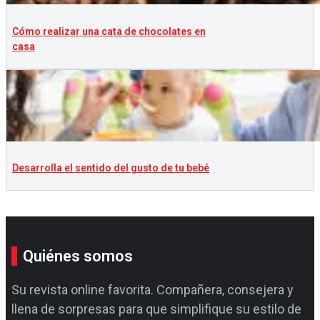
Cómo realizar una cata de chocolates en
casa
Desarrolla el sentido del gusto de tu bebé
Quiénes somos
Su revista online favorita. Compañera, consejera y
llena de sorpresas para que simplifique su estilo de