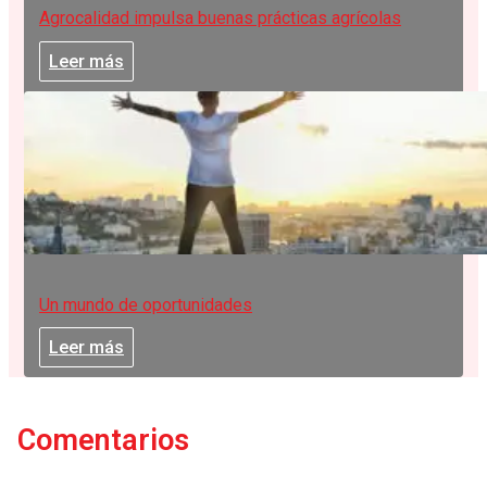
Agrocalidad impulsa buenas prácticas agrícolas
Leer más
Un mundo de oportunidades
Leer más
Comentarios