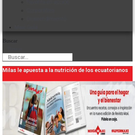
Favorita en acción
Corporativo
Emprendimiento
Maxi Guía
Buscar
Buscar
Milas le apuesta a la nutrición de los ecuatorianos