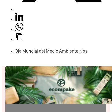
Dia Mundial del Medio Ambiente
,
tips