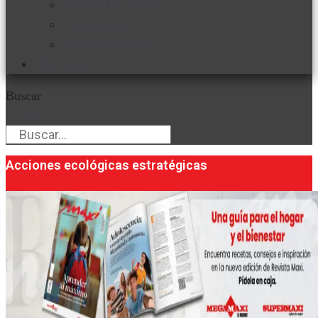
Favorita en acción
Corporativo
Emprendimiento
Maxi Guía
Buscar
Buscar
Acciones ecológicas estratégicas