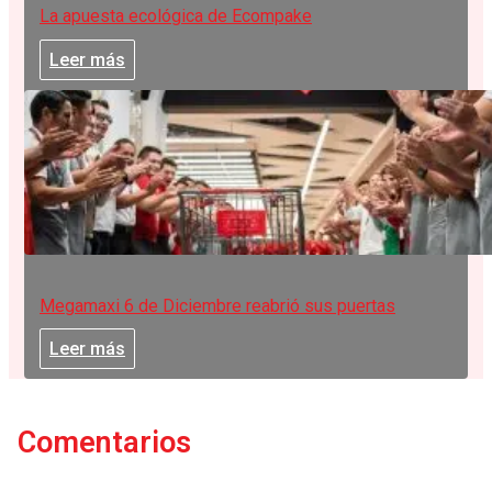
La apuesta ecológica de Ecompake
Leer más
Megamaxi 6 de Diciembre reabrió sus puertas
Leer más
Comentarios