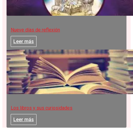
Nueve días de reflexión
Leer más
Los libros y sus curiosidades
Leer más