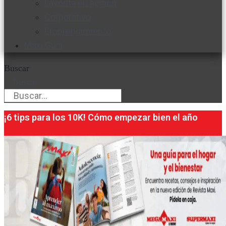
Favorita en acción
Corporativo
Emprendimiento
Maxi Guía
Buscar
Buscar
¡6 tips para los 10K! Cómo empezar bien el año