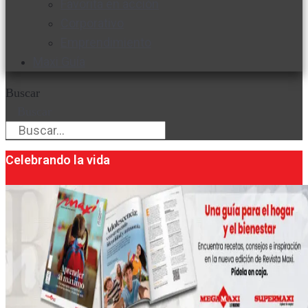
Favorita en acción
Corporativo
Emprendimiento
Maxi Guía
Buscar
Buscar
Celebrando la vida