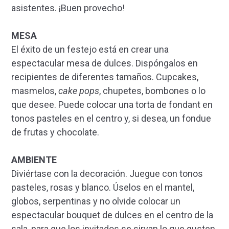
asistentes. ¡Buen provecho!
MESA
El éxito de un festejo está en crear una
espectacular mesa de dulces. Dispóngalos en
recipientes de diferentes tamaños. Cupcakes,
masmelos,
cake pops
, chupetes, bombones o lo
que desee. Puede colocar una torta de fondant en
tonos pasteles en el centro y, si desea, un fondue
de frutas y chocolate.
AMBIENTE
Diviértase con la decoración. Juegue con tonos
pasteles, rosas y blanco. Úselos en el mantel,
globos, serpentinas y no olvide colocar un
espectacular bouquet de dulces en el centro de la
sala, para que los invitados se sirvan lo que gusten