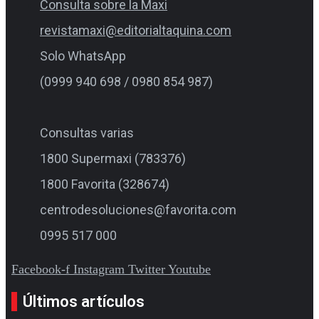
Consulta sobre la Maxi
revistamaxi@editorialtaquina.com
Solo WhatsApp
(0999 940 698 / 0980 854 987)
Consultas varias
1800 Supermaxi (783376)
1800 Favorita (328674)
centrodesoluciones@favorita.com
0995 517 000
Facebook-f
Instagram
Twitter
Youtube
Últimos artículos