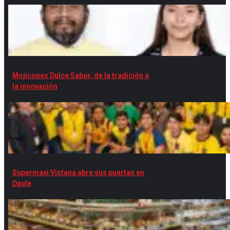
Mojicones Dulce Sabor, de la tradición a
la innovación
Supermaxi Vistana abre sus puertas en
Daule