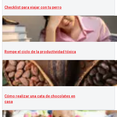
Checklist para viajar con tu perro
Rompe el ciclo de la productividad tóxica
Cómo realizar una cata de chocolates en
casa