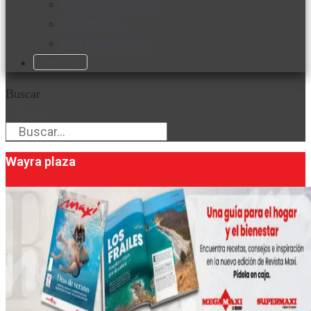
Favorita en acción
Corporativo
Emprendimiento
Maxi Guía
Buscar
Buscar
Wayra plaza