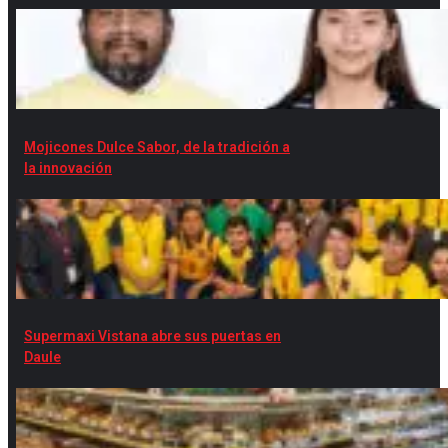
Mojicones Dulce Sabor, de la tradición a
la innovación
Supermaxi Vistana abre sus puertas en
Daule