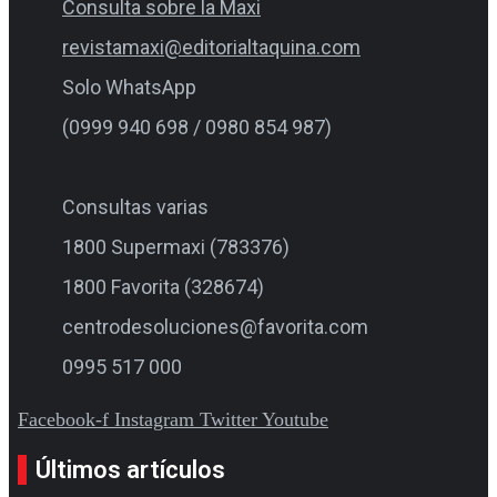
Consulta sobre la Maxi
revistamaxi@editorialtaquina.com
Solo WhatsApp
(0999 940 698 / 0980 854 987)
Consultas varias
1800 Supermaxi (783376)
1800 Favorita (328674)
centrodesoluciones@favorita.com
0995 517 000
Facebook-f
Instagram
Twitter
Youtube
Últimos artículos