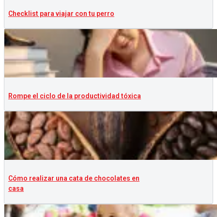
Checklist para viajar con tu perro
Rompe el ciclo de la productividad tóxica
Cómo realizar una cata de chocolates en
casa