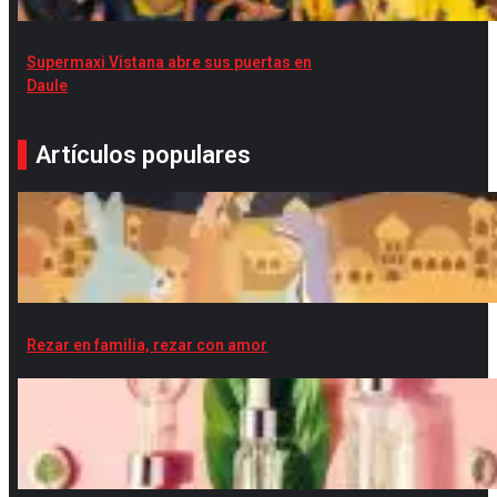
Supermaxi Vistana abre sus puertas en
Daule
Artículos populares
Rezar en familia, rezar con amor