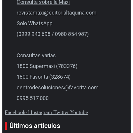
Consulta sobre la Maxi
revistamaxi@editorialtaquina.com
Solo WhatsApp
(0999 940 698 / 0980 854 987)
Consultas varias
1800 Supermaxi (783376)
1800 Favorita (328674)
centrodesoluciones@favorita.com
0995 517 000
Facebook-f
Instagram
Twitter
Youtube
Últimos artículos