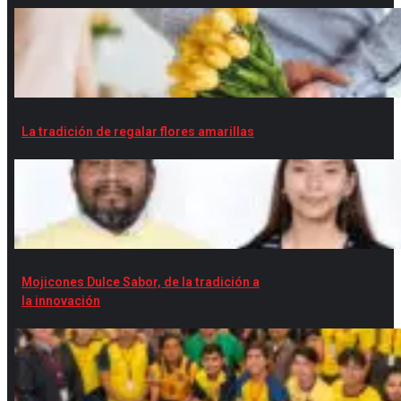
La tradición de regalar flores amarillas
Mojicones Dulce Sabor, de la tradición a
la innovación