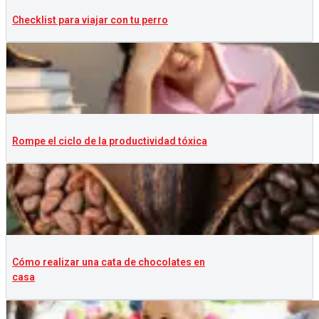
Checklist para viajar con tu perro
Rompe el ciclo de la productividad tóxica
Cómo realizar una cata de chocolates en
casa