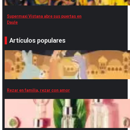
Supermaxi Vistana abre sus puertas en
Daule
Artículos populares
Rezar en familia, rezar con amor