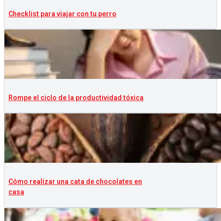
Checklist para viajar con tu perro
Rompe el ciclo de la productividad tóxica
Cómo realizar una cata de chocolates en
casa