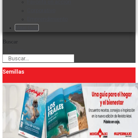
Favorita en acción
Corporativo
Emprendimiento
Maxi Guía
Buscar
Buscar
Semillas