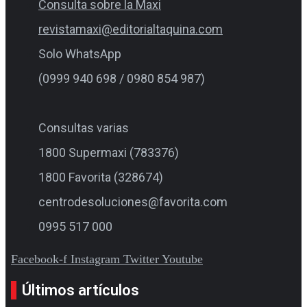
Consulta sobre la Maxi
revistamaxi@editorialtaquina.com
Solo WhatsApp
(0999 940 698 / 0980 854 987)
Consultas varias
1800 Supermaxi (783376)
1800 Favorita (328674)
centrodesoluciones@favorita.com
0995 517 000
Facebook-f
Instagram
Twitter
Youtube
Últimos artículos