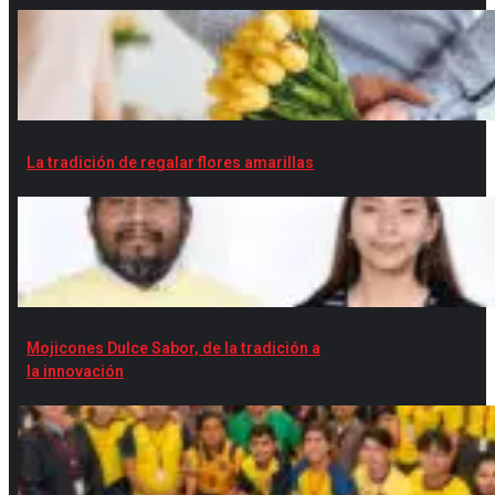
La tradición de regalar flores amarillas
Mojicones Dulce Sabor, de la tradición a
la innovación