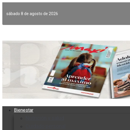
Ir
al
sábado 8 de agosto de 2026
contenido
Bienestar
Nutrición y salud
Cuidado personal