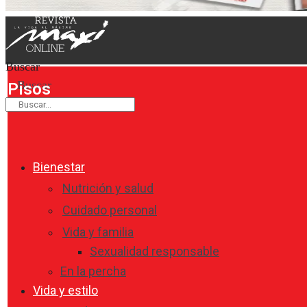
Buscar
Buscar
Pisos
Bienestar
Nutrición y salud
Cuidado personal
Vida y familia
Sexualidad responsable
En la percha
Vida y estilo