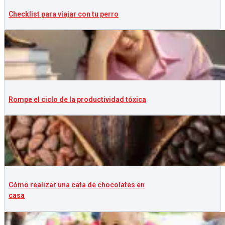
Checklist para viajar con tu perro
Rompe el ciclo de la productividad tóxica
Cómo realizar una cata de chocolates en
casa