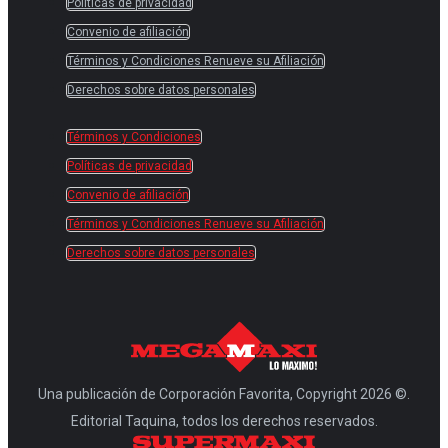
Políticas de privacidad
Convenio de afiliación
Términos y Condiciones Renueve su Afiliación
Derechos sobre datos personales
Términos y Condiciones
Políticas de privacidad
Convenio de afiliación
Términos y Condiciones Renueve su Afiliación
Derechos sobre datos personales
Una publicación de Corporación Favorita, Copyright 2026 ©.
Editorial Taquina, todos los derechos reservados.