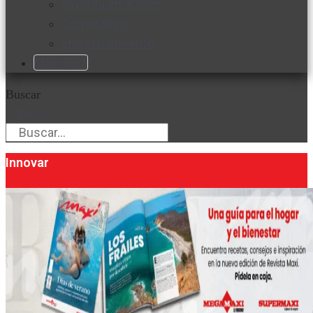
Favorita en acción
Corporativo
Emprendimiento
Maxi Guía
Buscar
Buscar
Innovar