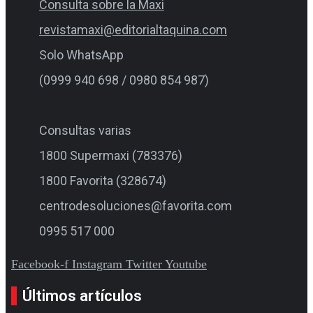
Consulta sobre la Maxi
revistamaxi@editorialtaquina.com
Solo WhatsApp
(0999 940 698 / 0980 854 987)
Consultas varias
1800 Supermaxi (783376)
1800 Favorita (328674)
centrodesoluciones@favorita.com
0995 517 000
Facebook-f
Instagram
Twitter
Youtube
Últimos artículos