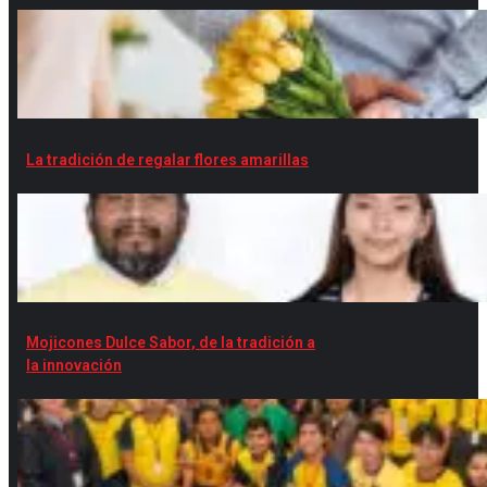
La tradición de regalar flores amarillas
Mojicones Dulce Sabor, de la tradición a
la innovación