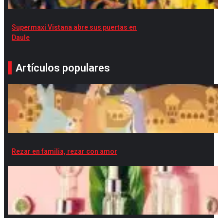
Supermaxi Vistana abre sus puertas en
Daule
Artículos populares
Rezar en familia, rezar con amor