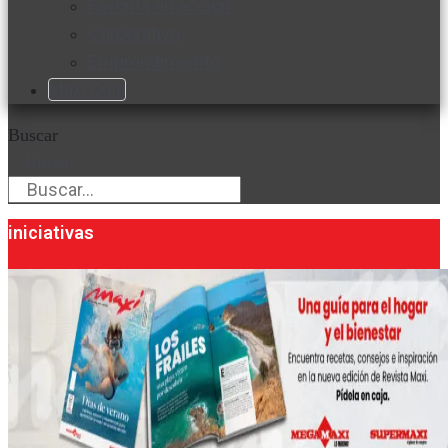
Favorita en acción
Corporativo
Emprendimiento
Maxi Guía
Buscar
Buscar
iniciativas