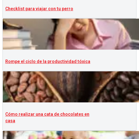
Checklist para viajar con tu perro
Rompe el ciclo de la productividad tóxica
Cómo realizar una cata de chocolates en
casa