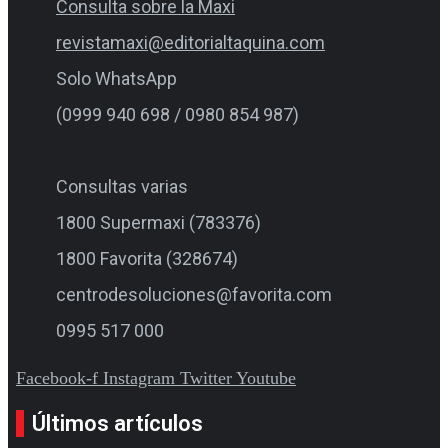
Consulta sobre la Maxi
revistamaxi@editorialtaquina.com
Solo WhatsApp
(0999 940 698 / 0980 854 987)
Consultas varias
1800 Supermaxi (783376)
1800 Favorita (328674)
centrodesoluciones@favorita.com
0995 517 000
Facebook-f
Instagram
Twitter
Youtube
Últimos artículos