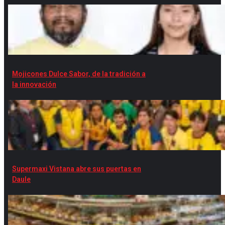
Mojicones Dulce Sabor, de la tradición a
la innovación
Supermaxi Vistana abre sus puertas en
Daule