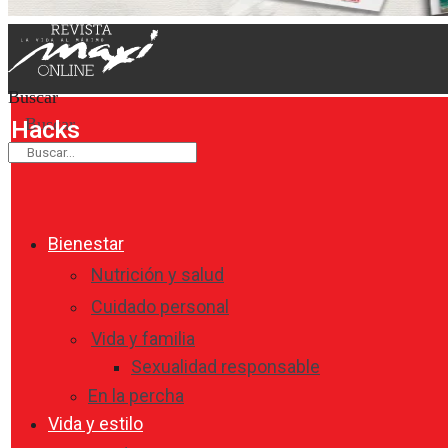
Buscar
Buscar
Hacks
Bienestar
Nutrición y salud
Cuidado personal
Vida y familia
Sexualidad responsable
En la percha
Vida y estilo