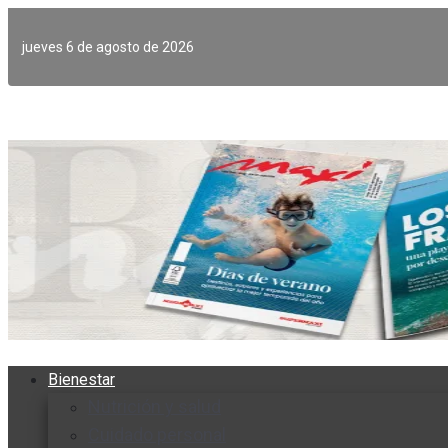
Ir
al
jueves 6 de agosto de 2026
contenido
Bienestar
Nutrición y salud
Cuidado personal