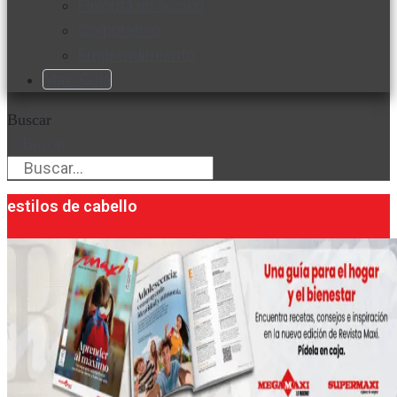
Favorita en acción
Corporativo
Emprendimiento
Maxi Guía
Buscar
Buscar
estilos de cabello