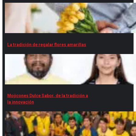
La tradición de regalar flores amarillas
Mojicones Dulce Sabor, de la tradición a
la innovación