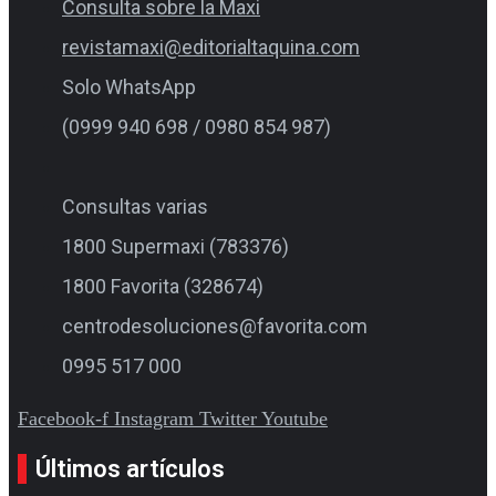
Consulta sobre la Maxi
revistamaxi@editorialtaquina.com
Solo WhatsApp
(0999 940 698 / 0980 854 987)
Consultas varias
1800 Supermaxi (783376)
1800 Favorita (328674)
centrodesoluciones@favorita.com
0995 517 000
Facebook-f
Instagram
Twitter
Youtube
Últimos artículos