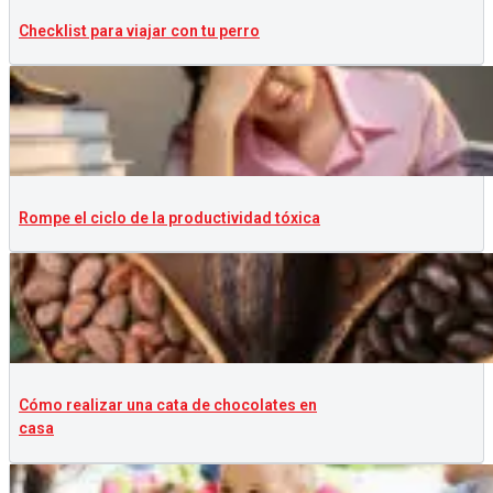
Checklist para viajar con tu perro
Rompe el ciclo de la productividad tóxica
Cómo realizar una cata de chocolates en
casa