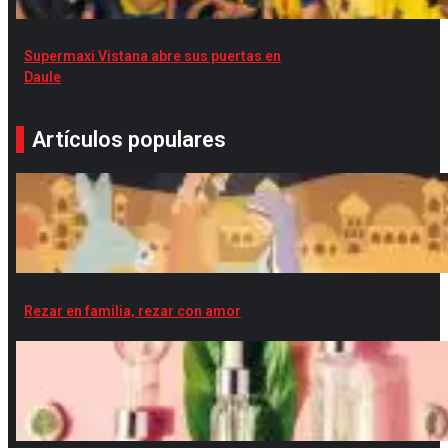
Supermaxi Vistana abre sus puertas en
Daule
Artículos populares
Rezar en familia, rezar con amor