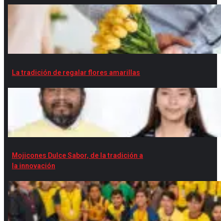
La tradición de regalar flores amarillas
Mojicones Dulce Sabor, de la tradición a
la innovación