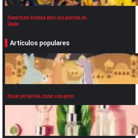
Supermaxi Vistana abre sus puertas en
Daule
Artículos populares
Rezar en familia, rezar con amor