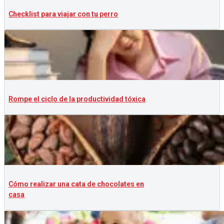
Checklist para viajar con tu perro
Rompe el ciclo de la productividad tóxica
Cómo realizar una cata de chocolates en
casa