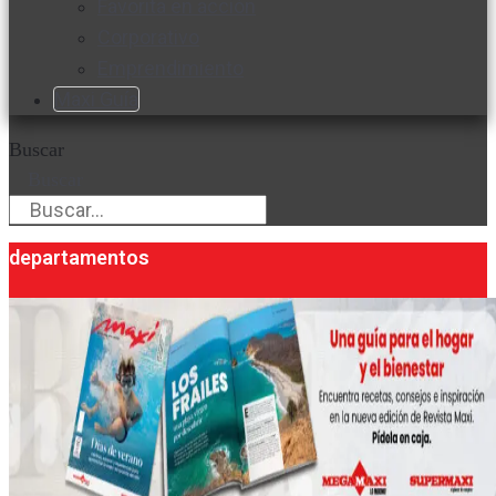
Favorita en acción
Corporativo
Emprendimiento
Maxi Guía
Buscar
Buscar
departamentos