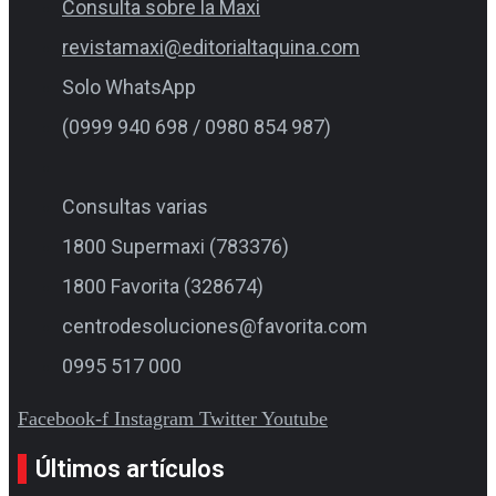
Consulta sobre la Maxi
revistamaxi@editorialtaquina.com
Solo WhatsApp
(0999 940 698 / 0980 854 987)
Consultas varias
1800 Supermaxi (783376)
1800 Favorita (328674)
centrodesoluciones@favorita.com
0995 517 000
Facebook-f
Instagram
Twitter
Youtube
Últimos artículos