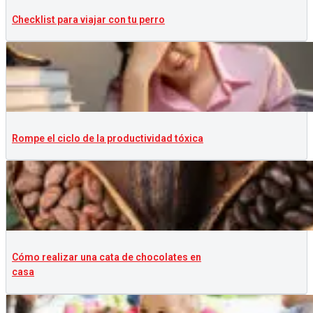
Checklist para viajar con tu perro
Rompe el ciclo de la productividad tóxica
Cómo realizar una cata de chocolates en
casa