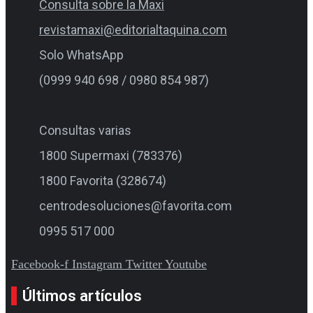
Consulta sobre la Maxi
revistamaxi@editorialtaquina.com
Solo WhatsApp
(0999 940 698 / 0980 854 987)
Consultas varias
1800 Supermaxi (783376)
1800 Favorita (328674)
centrodesoluciones@favorita.com
0995 517 000
Facebook-f
Instagram
Twitter
Youtube
Últimos artículos