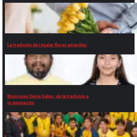
La tradición de regalar flores amarillas
Mojicones Dulce Sabor, de la tradición a
la innovación