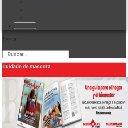
Favorita en acción
Corporativo
Emprendimiento
Maxi Guía
Buscar
Buscar
Cuidado de mascota