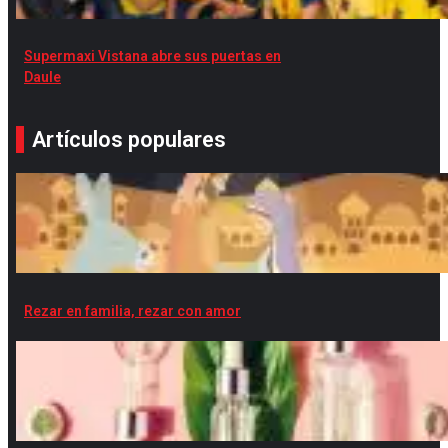
Supermaxi Vistana abre sus puertas en
Daule
Artículos populares
Rezar en familia, rezar con amor