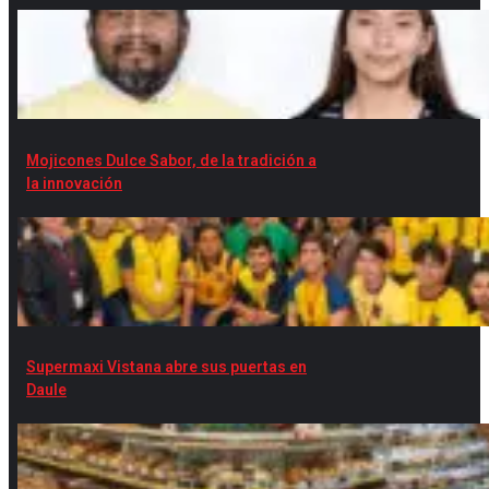
Mojicones Dulce Sabor, de la tradición a
la innovación
Supermaxi Vistana abre sus puertas en
Daule