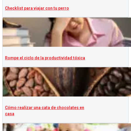
Checklist para viajar con tu perro
Rompe el ciclo de la productividad tóxica
Cómo realizar una cata de chocolates en
casa