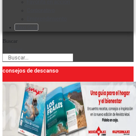
Favorita en acción
Corporativo
Emprendimiento
Maxi Guía
Buscar
Buscar
consejos de descanso