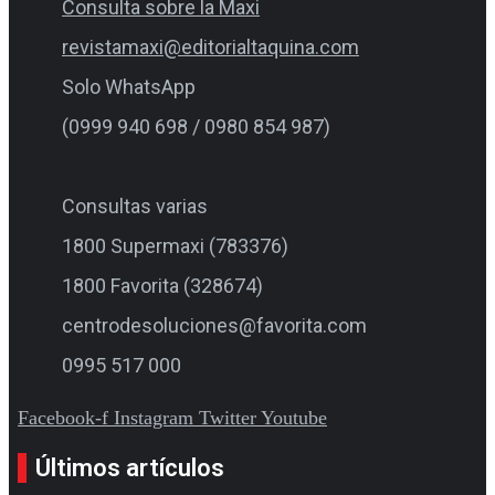
Consulta sobre la Maxi
revistamaxi@editorialtaquina.com
Solo WhatsApp
(0999 940 698 / 0980 854 987)
Consultas varias
1800 Supermaxi (783376)
1800 Favorita (328674)
centrodesoluciones@favorita.com
0995 517 000
Facebook-f
Instagram
Twitter
Youtube
Últimos artículos