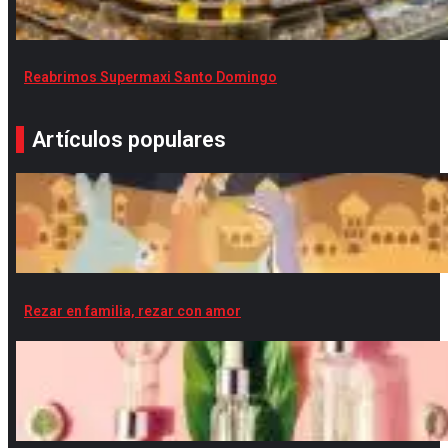
Reabrimos Supermaxi Santo Domingo
Artículos populares
Rezar en familia, rezar con amor