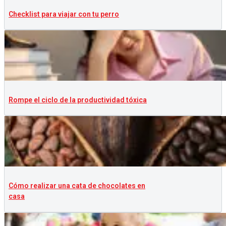
Checklist para viajar con tu perro
Rompe el ciclo de la productividad tóxica
Cómo realizar una cata de chocolates en
casa