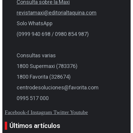
Consulta sobre la Maxi
revistamaxi@editorialtaquina.com
Solo WhatsApp
(0999 940 698 / 0980 854 987)
Consultas varias
1800 Supermaxi (783376)
1800 Favorita (328674)
centrodesoluciones@favorita.com
0995 517 000
Facebook-f
Instagram
Twitter
Youtube
Últimos artículos