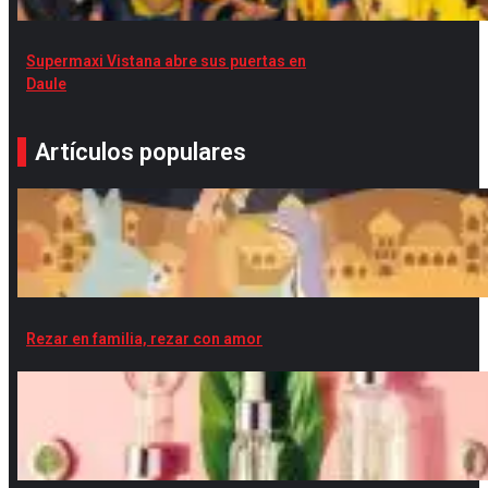
Supermaxi Vistana abre sus puertas en
Daule
Artículos populares
Rezar en familia, rezar con amor