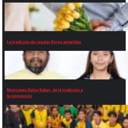
La tradición de regalar flores amarillas
Mojicones Dulce Sabor, de la tradición a
la innovación