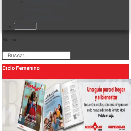
Favorita en acción
Corporativo
Emprendimiento
Maxi Guía
Buscar
Buscar
Ciclo Femenino