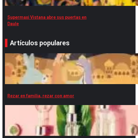
Supermaxi Vistana abre sus puertas en
Daule
Artículos populares
Rezar en familia, rezar con amor