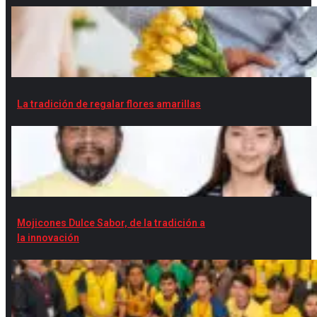
La tradición de regalar flores amarillas
Mojicones Dulce Sabor, de la tradición a
la innovación