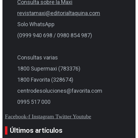
Consulta sobre la Maxi
revistamaxi@editorialtaquina.com
Solo WhatsApp
(0999 940 698 / 0980 854 987)
Consultas varias
1800 Supermaxi (783376)
1800 Favorita (328674)
centrodesoluciones@favorita.com
0995 517 000
Facebook-f
Instagram
Twitter
Youtube
Últimos artículos