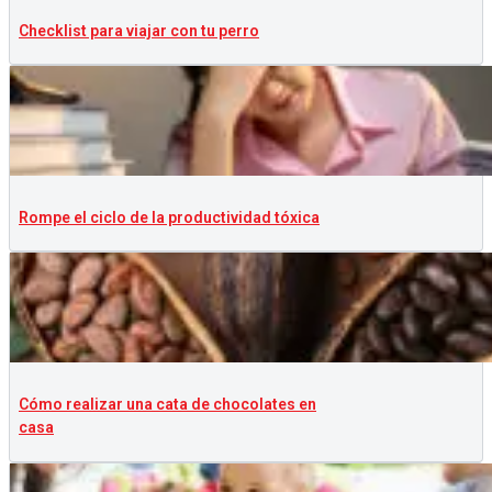
Checklist para viajar con tu perro
Rompe el ciclo de la productividad tóxica
Cómo realizar una cata de chocolates en
casa