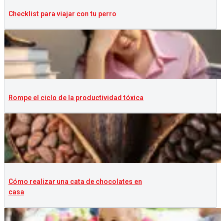
Checklist para viajar con tu perro
Rompe el ciclo de la productividad tóxica
Cómo realizar una cata de chocolates en
casa