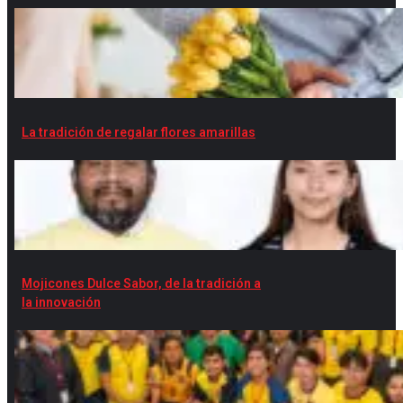
La tradición de regalar flores amarillas
Mojicones Dulce Sabor, de la tradición a
la innovación