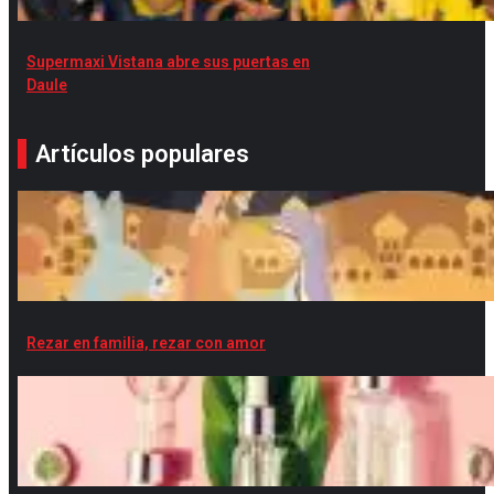
Supermaxi Vistana abre sus puertas en
Daule
Artículos populares
Rezar en familia, rezar con amor