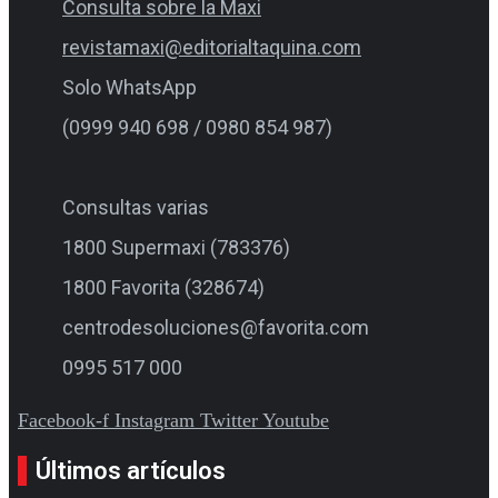
Consulta sobre la Maxi
revistamaxi@editorialtaquina.com
Solo WhatsApp
(0999 940 698 / 0980 854 987)
Consultas varias
1800 Supermaxi (783376)
1800 Favorita (328674)
centrodesoluciones@favorita.com
0995 517 000
Facebook-f
Instagram
Twitter
Youtube
Últimos artículos