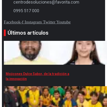
centrodesoluciones@favorita.com
0995 517 000
Facebook-f
Instagram
Twitter
Youtube
Últimos artículos
Mojicones Dulce Sabor, de la tradición a
la innovación