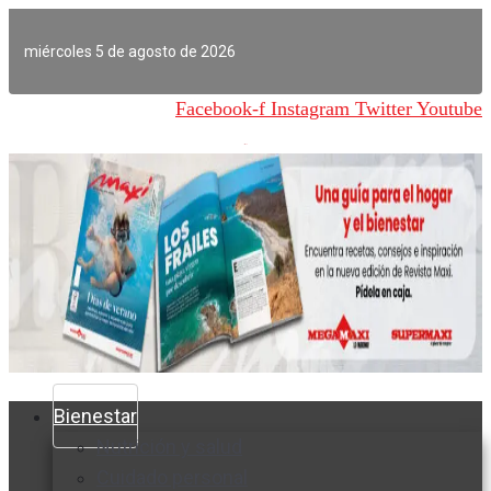
Ir
al
miércoles 5 de agosto de 2026
contenido
Facebook-f
Instagram
Twitter
Youtube
Bienestar
Nutrición y salud
Cuidado personal