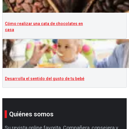
Cómo realizar una cata de chocolates en
casa
Desarrolla el sentido del gusto de tu bebé
Quiénes somos
Su revista online favorita. Compañera, consejera y