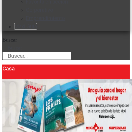
Favorita en acción
Corporativo
Emprendimiento
Maxi Guía
Buscar
Buscar
Casa