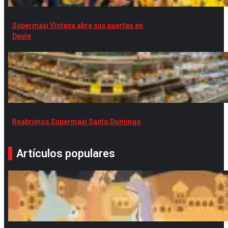
Supermaxi Vistana abre sus puertas en
Daule
Reabrimos Supermaxi Santo Domingo
Artículos populares