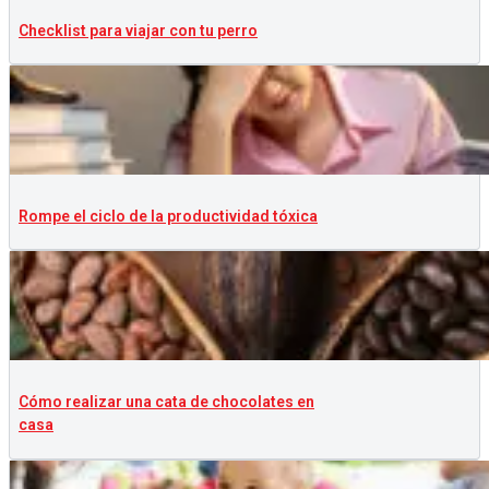
Checklist para viajar con tu perro
Rompe el ciclo de la productividad tóxica
Cómo realizar una cata de chocolates en
casa