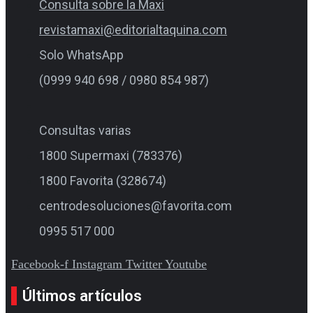
Consulta sobre la Maxi
revistamaxi@editorialtaquina.com
Solo WhatsApp
(0999 940 698 / 0980 854 987)
Consultas varias
1800 Supermaxi (783376)
1800 Favorita (328674)
centrodesoluciones@favorita.com
0995 517 000
Facebook-f
Instagram
Twitter
Youtube
Últimos artículos