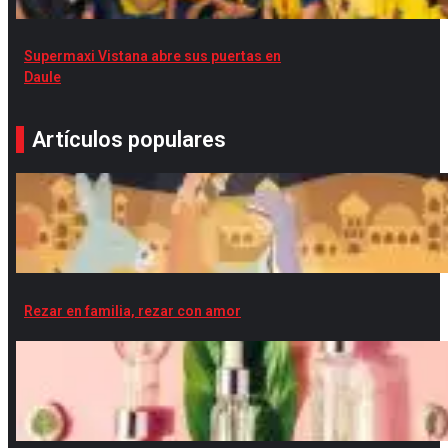
Supermaxi Vistana abre sus puertas en
Daule
Artículos populares
Rezar en familia, rezar con amor