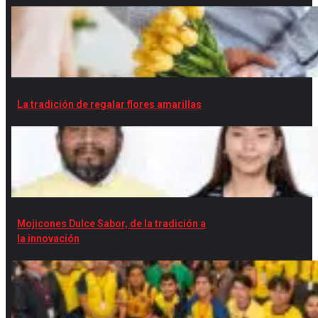
La tradición de regalar flores amarillas
Mojicones Dulce Sabor, de la tradición a
la innovación