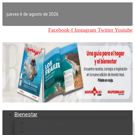
Ir
al
jueves 6 de agosto de 2026
contenido
Facebook-f
Instagram
Twitter
Youtube
Bienestar
Nutrición y salud
Cuidado personal