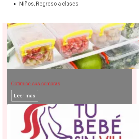
Niños
,
Regreso a clases
Optimice sus compras
Leer más