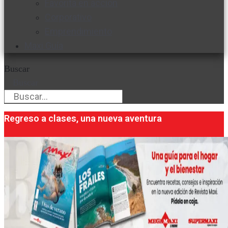
Favorita en acción
Corporativo
Emprendimiento
Maxi Guía
Buscar
Buscar
Regreso a clases, una nueva aventura