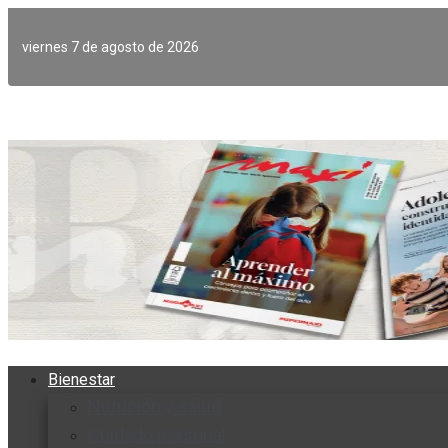
Ir
al
viernes 7 de agosto de 2026
contenido
Bienestar
Nutrición y salud
Cuidado personal