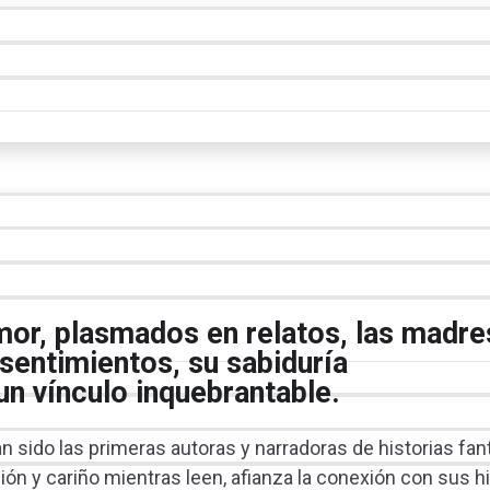
mor, plasmados en relatos, las madre
sentimientos, su sabiduría
un vínculo inquebrantable.
sido las primeras autoras y narradoras de historias fan
ión y cariño mientras leen, afianza la conexión con sus h