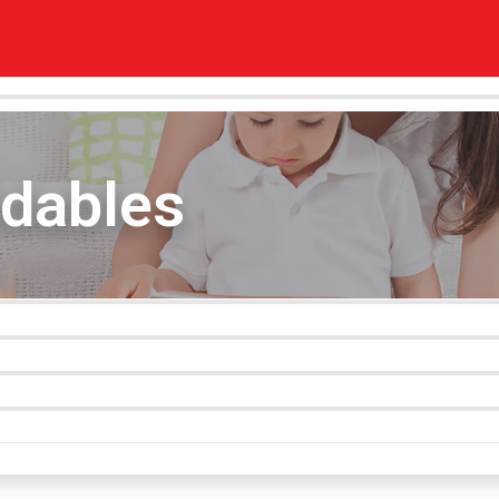
idables