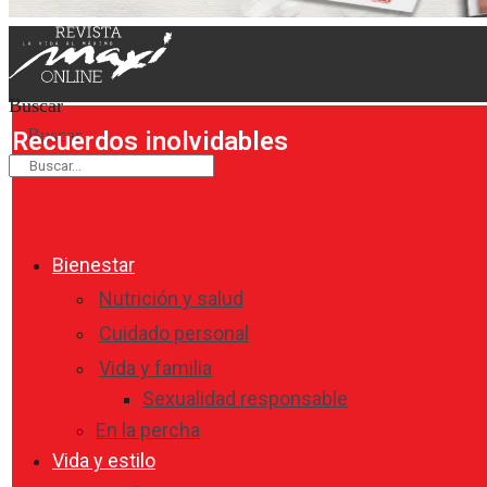
Buscar
Buscar
Recuerdos inolvidables
Bienestar
Nutrición y salud
Cuidado personal
Vida y familia
Sexualidad responsable
En la percha
Vida y estilo