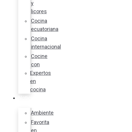
y
licores
Cocina
ecuatoriana
Cocina
internacional
Cocine
con
Expertos
en
cocina
Noticias
Ambiente
Favorita
en