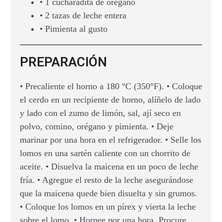
• 1 cucharadita de orégano
• 2 tazas de leche entera
• Pimienta al gusto
PREPARACIÓN
• Precaliente el horno a 180 °C (350°F). • Coloque
el cerdo en un recipiente de horno, alíñelo de lado
y lado con el zumo de limón, sal, ají seco en
polvo, comino, orégano y pimienta. • Deje
marinar por una hora en el refrigerador. • Selle los
lomos en una sartén caliente con un chorrito de
aceite. • Disuelva la maicena en un poco de leche
fría. • Agregue el resto de la leche asegurándose
que la maicena quede bien disuelta y sin grumos.
• Coloque los lomos en un pírex y vierta la leche
sobre el lomo. • Hornee por una hora. Procure