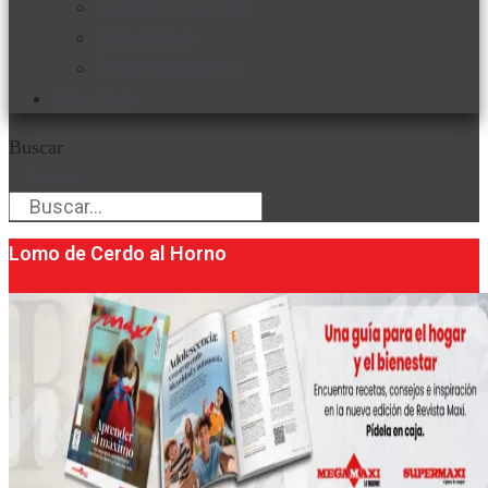
Favorita en acción
Corporativo
Emprendimiento
Maxi Guía
Buscar
Buscar
Lomo de Cerdo al Horno