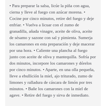
• Para preparar la salsa, licúe la piña con agua,
cierna y lleve al fuego con azúcar morena. •
Cocine por cinco minutos, retire del fuego y deje
enfriar. • Vuelva a licuar con el zumo de
granadilla, añada vinagre, aceite de oliva, aceite
de sésamo y sazone con sal y pimienta. Sumerja
los camarones en esta preparación y deje macerar
por una hora. • Caliente una plancha al fuego
junto con aceite de oliva y mantequilla. Sofría por
dos minutos, incorpore los camarones y dórelos
por cinco minutos. • Aparte, en una olla pequeña,
lleve a ebullición la miel, ajo triturado, zumo de
limones y ralladura de cáscara de limón por tres
minutos. • Bañe los camarones con la miel de
agave. • Retire del fuego y sirva de inmediato.