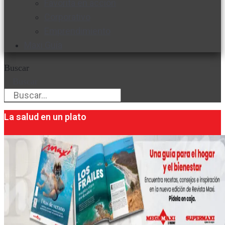
Favorita en acción
Corporativo
Emprendimiento
Maxi Guía
Buscar
Buscar
La salud en un plato