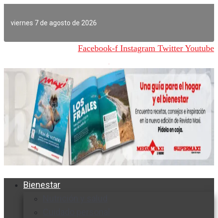
Ir
al
viernes 7 de agosto de 2026
contenido
Facebook-f
Instagram
Twitter
Youtube
Bienestar
Nutrición y salud
Cuidado personal