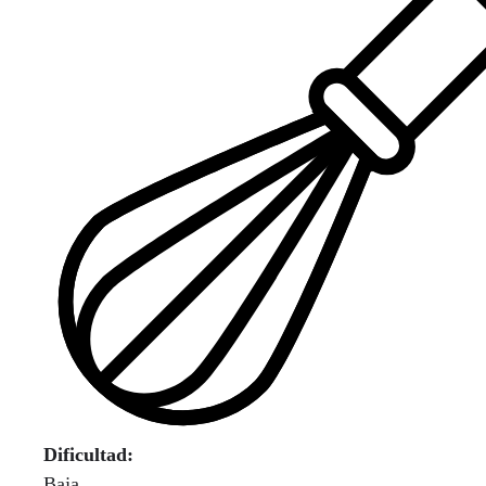
Dificultad:
Baja