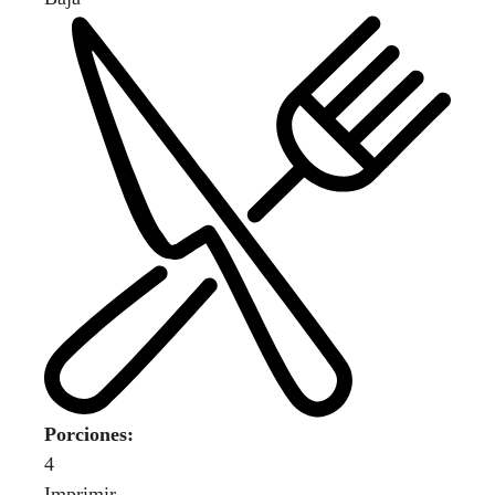
Porciones:
4
Imprimir