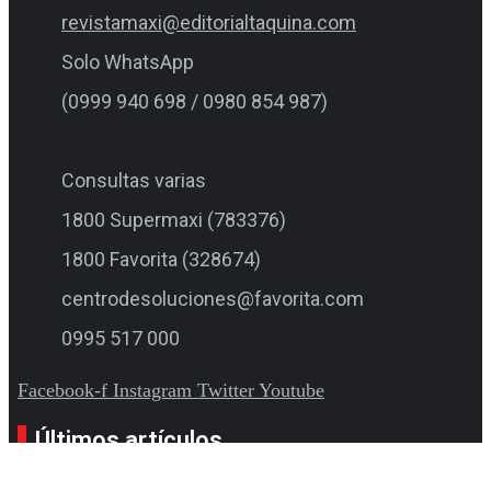
revistamaxi@editorialtaquina.com
Solo WhatsApp
(0999 940 698 / 0980 854 987)
Consultas varias
1800 Supermaxi (783376)
1800 Favorita (328674)
centrodesoluciones@favorita.com
0995 517 000
Facebook-f
Instagram
Twitter
Youtube
Últimos artículos