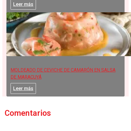
Leer más
MOLDEADO DE CEVICHE DE CAMARÓN EN SALSA
DE MARACUYÁ
Leer más
Comentarios