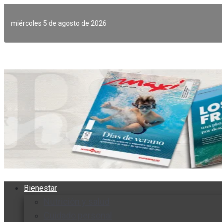
Ir
al
miércoles 5 de agosto de 2026
contenido
Bienestar
Nutrición y salud
Cuidado personal