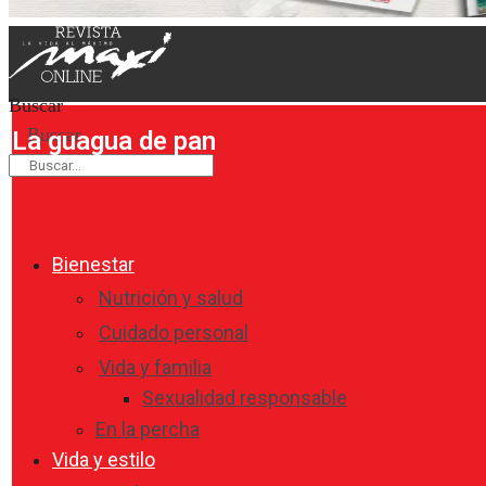
Buscar
Buscar
La guagua de pan
Bienestar
Nutrición y salud
Cuidado personal
Vida y familia
Sexualidad responsable
En la percha
Vida y estilo