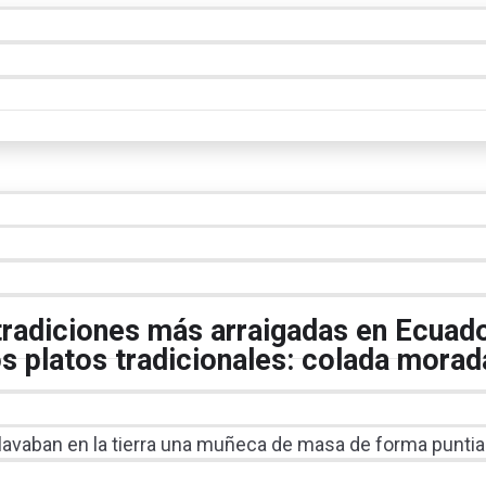
 tradiciones más arraigadas en Ecuad
os platos tradicionales: colada morad
clavaban en la tierra una muñeca de masa de forma puntia