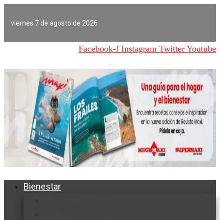
Ir
al
viernes 7 de agosto de 2026
contenido
Facebook-f
Instagram
Twitter
Youtube
Bienestar
Nutrición y salud
Cuidado personal