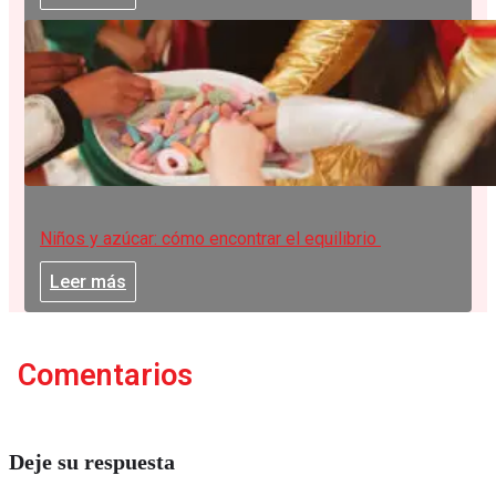
Niños y azúcar: cómo encontrar el equilibrio
Leer más
Comentarios
Deje su respuesta