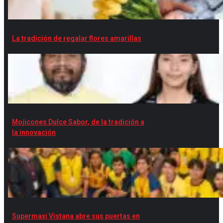
La tradición de regalar flores amarillas
Mojicones Dulce Sabor, de la tradición a
la innovación
Supermaxi Vistana abre sus puertas en