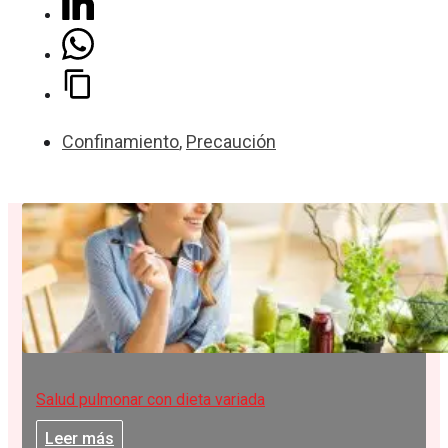
Confinamiento
,
Precaución
Salud pulmonar con dieta variada
Leer más