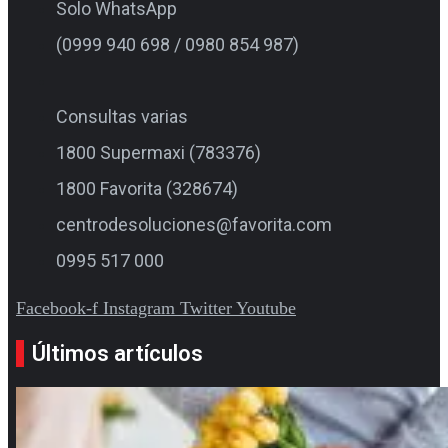
Solo WhatsApp
(0999 940 698 / 0980 854 987)
Consultas varias
1800 Supermaxi (783376)
1800 Favorita (328674)
centrodesoluciones@favorita.com
0995 517 000
Facebook-f
Instagram
Twitter
Youtube
Últimos artículos