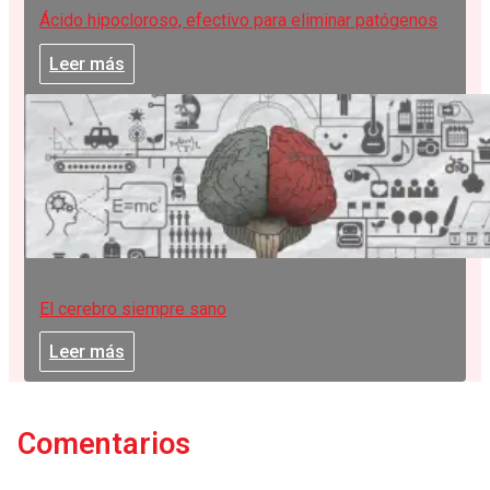
Ácido hipocloroso, efectivo para eliminar patógenos
Leer más
El cerebro siempre sano
Leer más
Comentarios