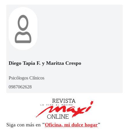
Diego Tapia F. y Maritza Crespo
Psicólogos Clínicos
0987062628
Siga con más en
"
Oficina, mi dulce hogar
"