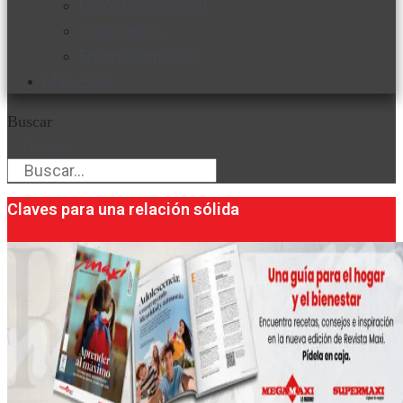
Favorita en acción
Corporativo
Emprendimiento
Maxi Guía
Buscar
Buscar
Claves para una relación sólida