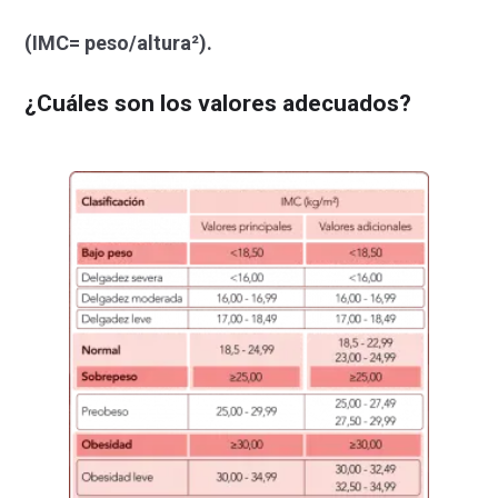
(IMC= peso/altura²).
¿Cuáles son los
valores adecuados?