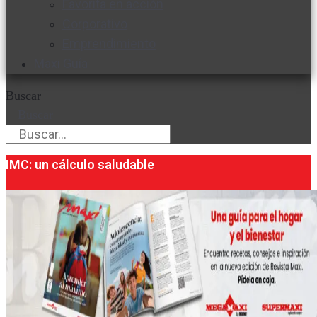
Favorita en acción
Corporativo
Emprendimiento
Maxi Guía
Buscar
Buscar
IMC: un cálculo saludable