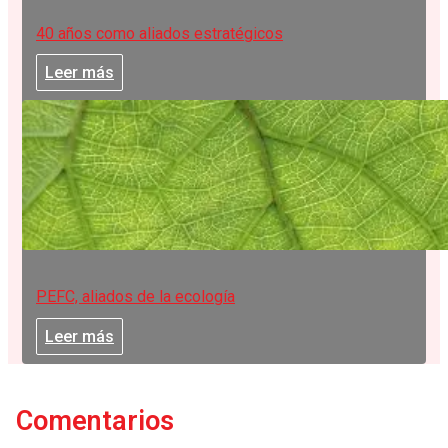
40 años como aliados estratégicos
Leer más
PEFC, aliados de la ecología
Leer más
Comentarios