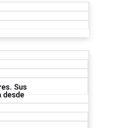
res. Sus
a desde