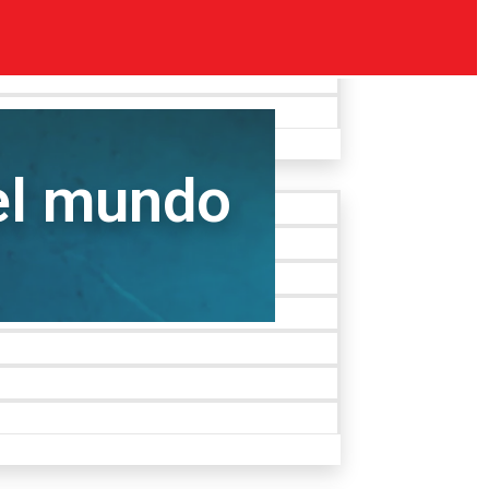
el mundo