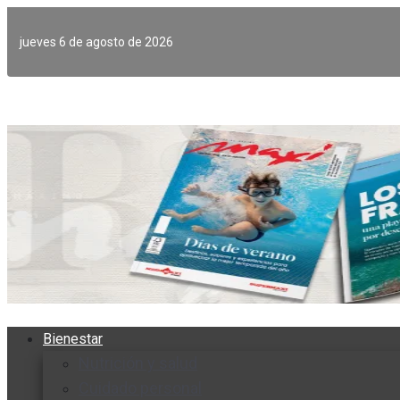
Ir
al
jueves 6 de agosto de 2026
contenido
Bienestar
Nutrición y salud
Cuidado personal