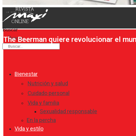
Buscar
Buscar
The Beerman quiere revolucionar el mun
Bienestar
Nutrición y salud
Cuidado personal
Vida y familia
Sexualidad responsable
En la percha
Vida y estilo