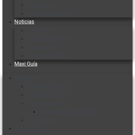
Cocine con
Expertos en cocina
Noticias
Ambiente
Favorita en acción
Corporativo
Emprendimiento
Maxi Guía
Bienestar
Nutrición y salud
Cuidado personal
Vida y familia
Sexualidad responsable
En la percha
Vida y estilo