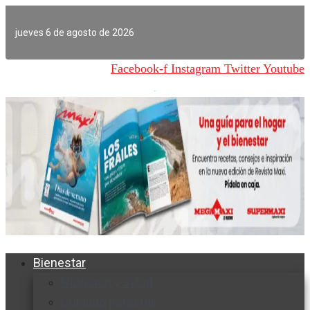
Ir
al
jueves 6 de agosto de 2026
contenido
Facebook-f
Instagram
Twitter
Youtube
Bienestar
Nutrición y salud
Cuidado personal