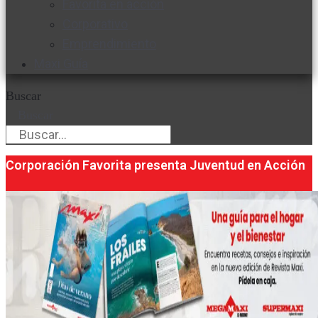
Favorita en acción
Corporativo
Emprendimiento
Maxi Guía
Buscar
Buscar
Corporación Favorita presenta Juventud en Acción