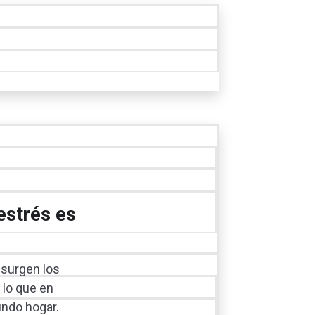
 estrés es
 surgen los
 lo que en
ndo hogar.