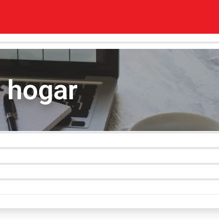
e hogar