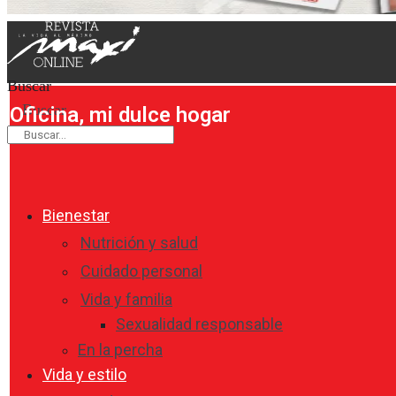
Buscar
Buscar
Oficina, mi dulce hogar
Bienestar
Nutrición y salud
Cuidado personal
Vida y familia
Sexualidad responsable
En la percha
Vida y estilo