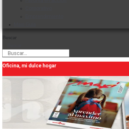
Favorita en acción
Corporativo
Emprendimiento
Maxi Guía
Buscar
Buscar
Oficina, mi dulce hogar