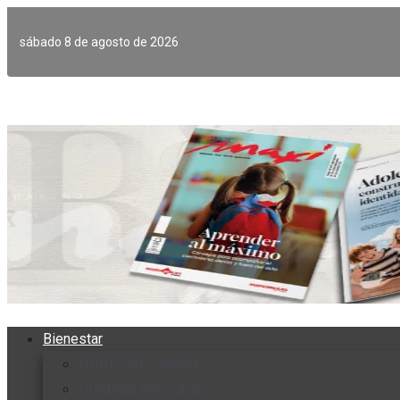
Ir
al
sábado 8 de agosto de 2026
contenido
Bienestar
Nutrición y salud
Cuidado personal