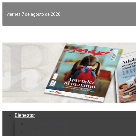
Ir
al
viernes 7 de agosto de 2026
contenido
Bienestar
Nutrición y salud
Cuidado personal