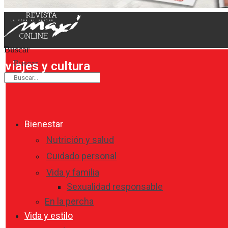
Buscar
Buscar
viajes y cultura
Bienestar
Nutrición y salud
Cuidado personal
Vida y familia
Sexualidad responsable
En la percha
Vida y estilo