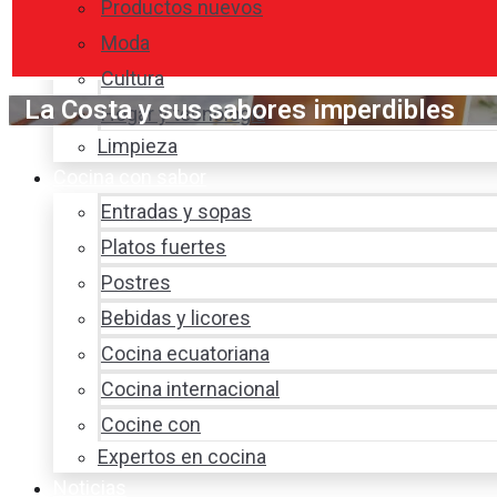
Productos nuevos
Moda
Cultura
La Costa y sus sabores imperdibles
Hogar y tecnología
Limpieza
Cocina con sabor
Entradas y sopas
Platos fuertes
Postres
Bebidas y licores
Cocina ecuatoriana
Cocina internacional
Cocine con
Expertos en cocina
Noticias