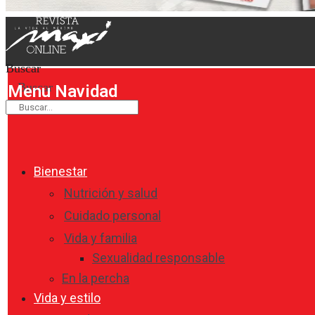
Buscar
Buscar
Menu Navidad
Bienestar
Nutrición y salud
Cuidado personal
Vida y familia
Sexualidad responsable
En la percha
Vida y estilo