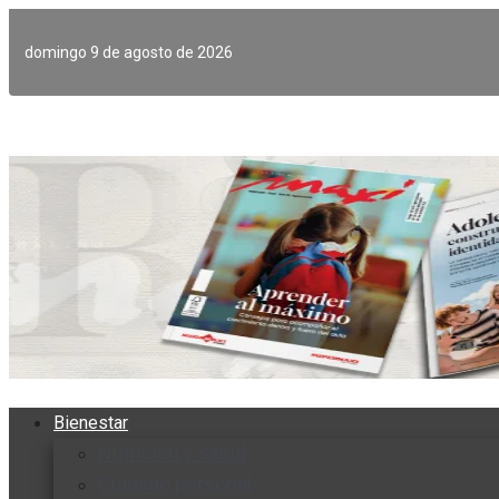
Ir
al
domingo 9 de agosto de 2026
contenido
Bienestar
Nutrición y salud
Cuidado personal