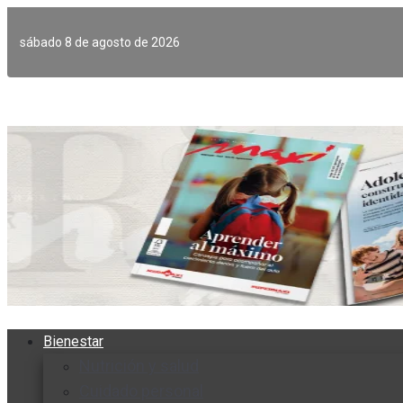
Ir
al
sábado 8 de agosto de 2026
contenido
Bienestar
Nutrición y salud
Cuidado personal