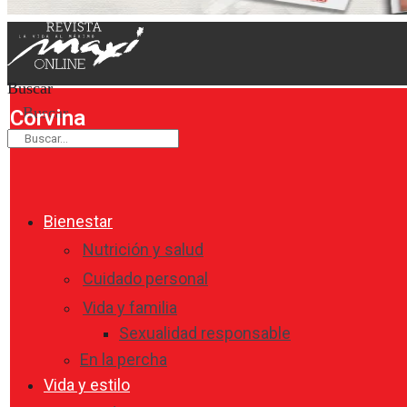
Buscar
Buscar
Corvina
Bienestar
Nutrición y salud
Cuidado personal
Vida y familia
Sexualidad responsable
En la percha
Vida y estilo