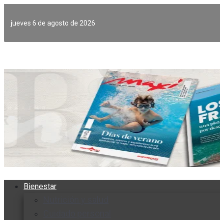
Ir
al
jueves 6 de agosto de 2026
contenido
Bienestar
Nutrición y salud
Cuidado personal