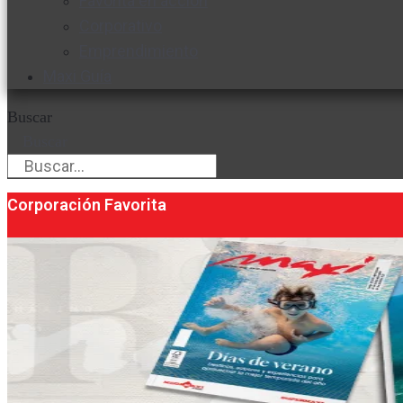
Favorita en acción
Corporativo
Emprendimiento
Maxi Guía
Buscar
Buscar
Corporación Favorita