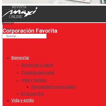
Buscar
Buscar
Corporación Favorita
Bienestar
Nutrición y salud
Cuidado personal
Vida y familia
Sexualidad responsable
En la percha
Vida y estilo