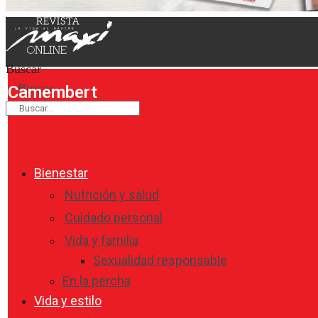
Buscar
Buscar
Camembert
Bienestar
Nutrición y salud
Cuidado personal
Vida y familia
Sexualidad responsable
En la percha
Vida y estilo