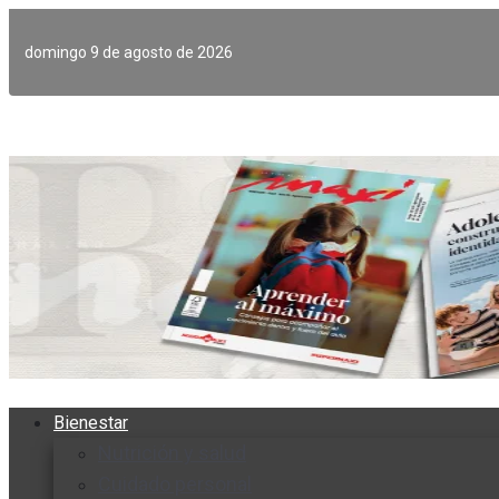
Ir
al
domingo 9 de agosto de 2026
contenido
Bienestar
Nutrición y salud
Cuidado personal