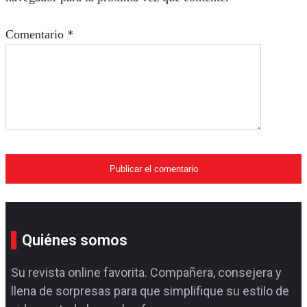
Comentario
*
Quiénes somos
Su revista online favorita. Compañera, consejera y
llena de sorpresas para que simplifique su estilo de