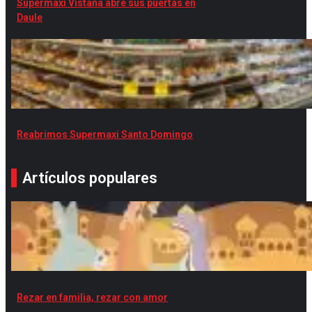
Supermaxi Vistana abre sus puertas en
Daule
Reabrimos Supermaxi Santo Domingo
Artículos populares
Rezar en familia, rezar con amor