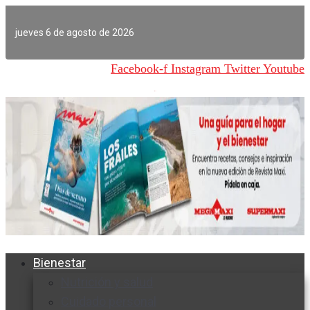
Ir
al
jueves 6 de agosto de 2026
contenido
Facebook-f
Instagram
Twitter
Youtube
Bienestar
Nutrición y salud
Cuidado personal