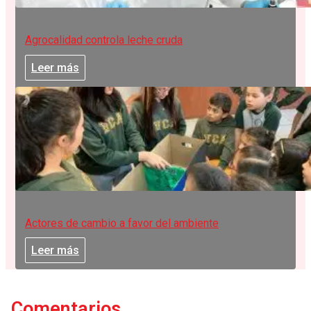
Agrocalidad controla leche cruda
Leer más
Actores de cambio a favor del ambiente
Leer más
Comentarios