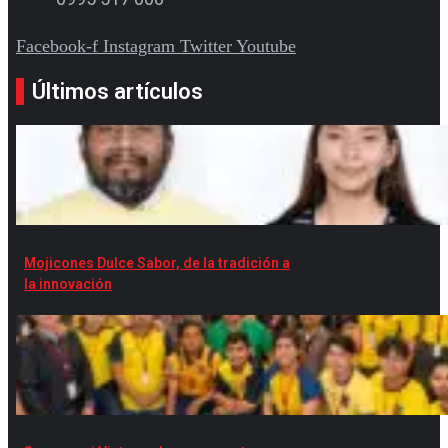
Facebook-f
Instagram
Twitter
Youtube
Últimos artículos
Mojicones Dulce Sabor, de la tradición a
la innovación