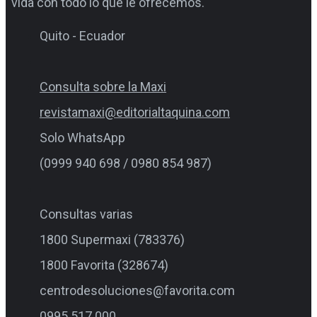
vida con todo lo que le ofrecemos.
Quito - Ecuador
Consulta sobre la Maxi
revistamaxi@editorialtaquina.com
Solo WhatsApp
(0999 940 698 / 0980 854 987)
Consultas varias
1800 Supermaxi (783376)
1800 Favorita (328674)
centrodesoluciones@favorita.com
0995 517 000