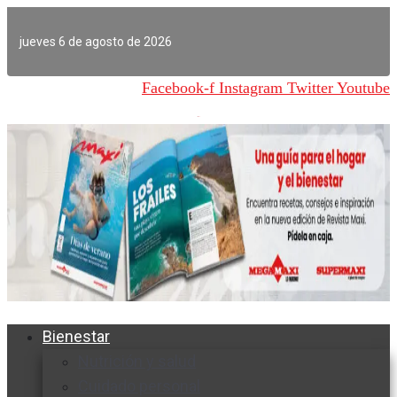
Ir
al
jueves 6 de agosto de 2026
contenido
Facebook-f
Instagram
Twitter
Youtube
Bienestar
Nutrición y salud
Cuidado personal