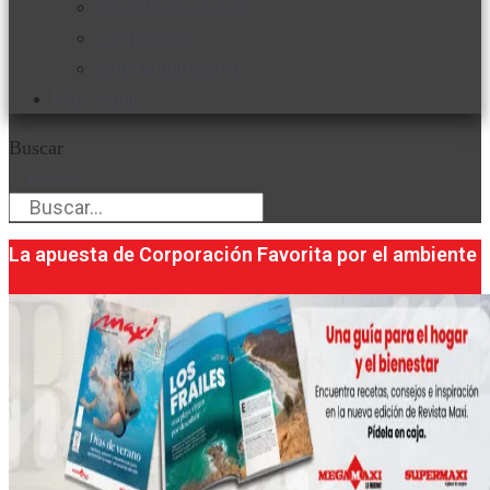
Favorita en acción
Corporativo
Emprendimiento
Maxi Guía
Buscar
Buscar
La apuesta de Corporación Favorita por el ambiente