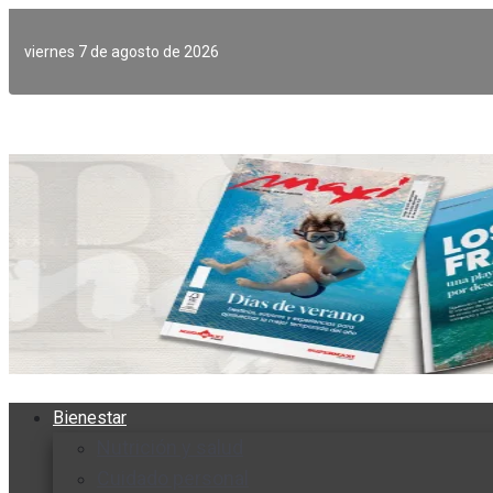
Ir
al
viernes 7 de agosto de 2026
contenido
Bienestar
Nutrición y salud
Cuidado personal