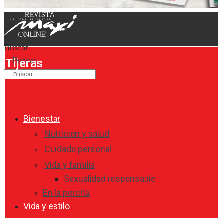
Buscar
Buscar
Tijeras
Bienestar
Nutrición y salud
Cuidado personal
Vida y familia
Sexualidad responsable
En la percha
Vida y estilo