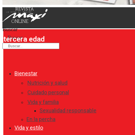
Buscar
Buscar
tercera edad
Bienestar
Nutrición y salud
Cuidado personal
Vida y familia
Sexualidad responsable
En la percha
Vida y estilo