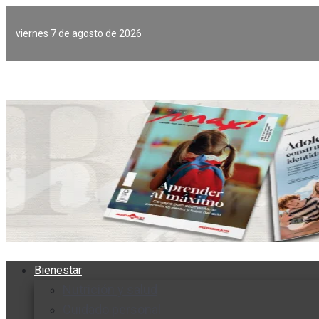
Ir
al
viernes 7 de agosto de 2026
contenido
Bienestar
Nutrición y salud
Cuidado personal