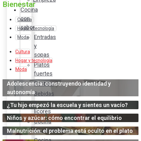
Bienestar
Cocina
con
Cultura
sabor
Hogar y tecnología
Entradas
Moda
y
Cultura
sopas
Hogar y tecnología
Platos
Moda
fuertes
Adolescencia: construyendo identidad y
Postres
autonomía
Bebidas
y
¿Tu hijo empezó la escuela y sientes un vacío?
licores
Niños y azúcar: cómo encontrar el equilibrio
Cocina
ecuatoriana
Malnutrición: el problema está oculto en el plato
Cocina