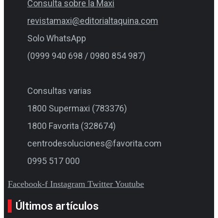
Consulta sobre la Maxi
revistamaxi@editorialtaquina.com
Solo WhatsApp
(0999 940 698 / 0980 854 987)
Consultas varias
1800 Supermaxi (783376)
1800 Favorita (328674)
centrodesoluciones@favorita.com
0995 517 000
Facebook-f
Instagram
Twitter
Youtube
Últimos artículos