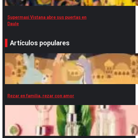
Supermaxi Vistana abre sus puertas en
Daule
Artículos populares
Rezar en familia, rezar con amor