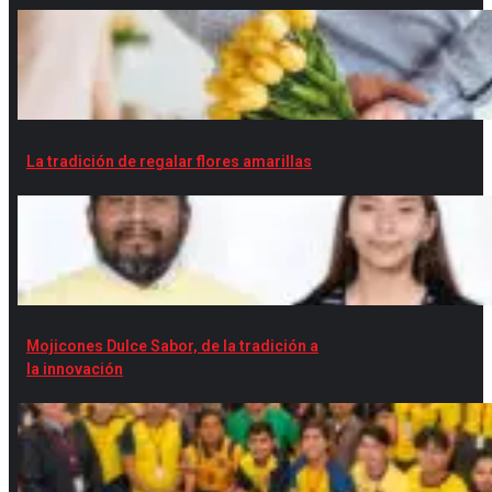
La tradición de regalar flores amarillas
Mojicones Dulce Sabor, de la tradición a
la innovación