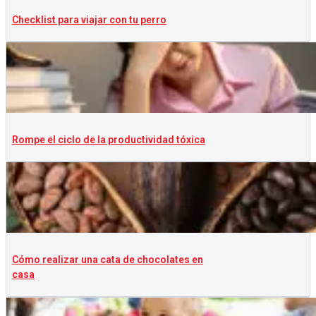
Checklist para viajar con tu perro
Rompe el ciclo de la productividad tóxica
Cómo realizar una cata de chocolates en
casa