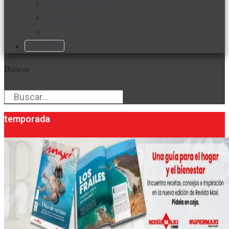
Favorita en acción
Corporativo
Emprendimiento
Maxi Guía
Buscar
Buscar
temporada