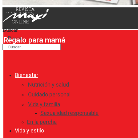
Buscar
Buscar
Regalo para mamá
Bienestar
Nutrición y salud
Cuidado personal
Vida y familia
Sexualidad responsable
En la percha
Vida y estilo