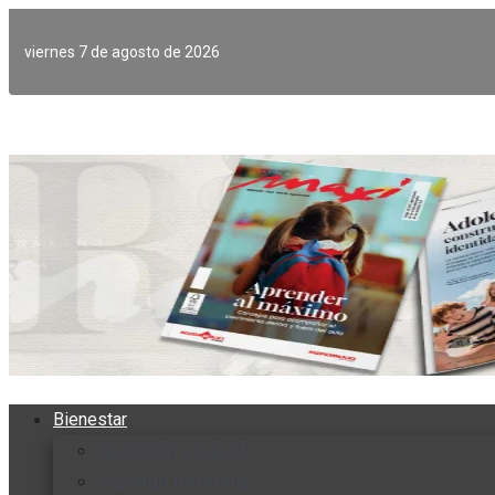
Ir
al
viernes 7 de agosto de 2026
contenido
Bienestar
Nutrición y salud
Cuidado personal